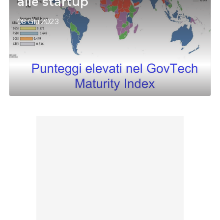
alle startup
08 Giu 2023