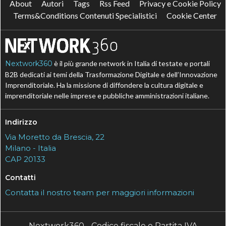
About
Autori
Tags
Rss Feed
Privacy e Cookie Policy
Terms&Conditions Contenuti Specialistici
Cookie Center
Nextwork360
è il più grande network in Italia di testate e portali
B2B dedicati ai temi della Trasformazione Digitale e dell’Innovazione
Imprenditoriale. Ha la missione di diffondere la cultura digitale e
imprenditoriale nelle imprese e pubbliche amministrazioni italiane.
Indirizzo
Via Moretto da Brescia, 22
Milano - Italia
CAP 20133
Contatti
Contatta il nostro team per maggiori informazioni
Nextwork360 - Codice fiscale e Partita IVA