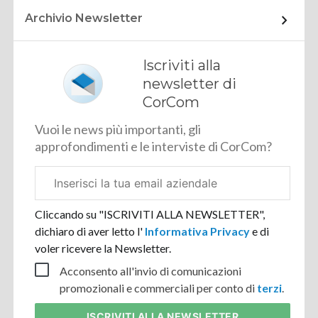
Archivio Newsletter
Iscriviti alla
newsletter di
CorCom
Vuoi le news più importanti, gli
approfondimenti e le interviste di CorCom?
Email
aziendale
Cliccando su "ISCRIVITI ALLA NEWSLETTER",
dichiaro di aver letto l'
Informativa Privacy
e di
voler ricevere la Newsletter.
Acconsento all'invio di comunicazioni
promozionali e commerciali per conto di
terzi
.
ISCRIVITI
ALLA NEWSLETTER