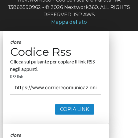
13868590962 - © 2026 Nextwork360. ALL RIGHTS
RESERVED. ISP AWS
Mappa del sito
close
Codice Rss
Clicca sul pulsante per copiare il link RSS
negli appunti.
RSS link
COPIA LINK
close