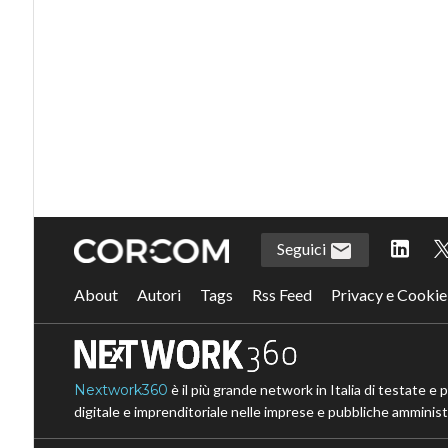
Seguici
About
Autori
Tags
Rss Feed
Privacy e Cookie
Nextwork360
è il più grande network in Italia di testate e 
digitale e imprenditoriale nelle imprese e pubbliche amministr