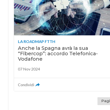
LA ROADMAP FTTH
Anche la Spagna avrà la sua
“Fibercop”: accordo Telefonica-
Vodafone
07 Nov 2024
Condividi
Pagi