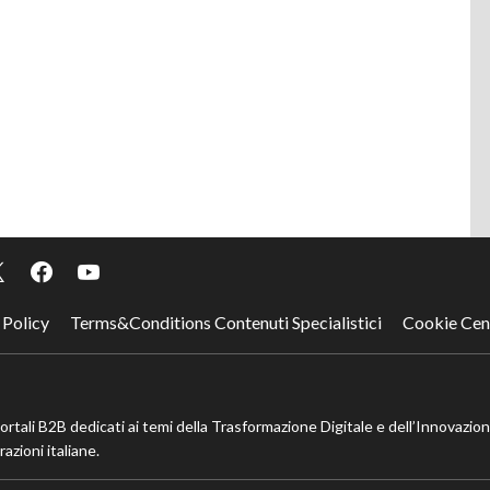
 Policy
Terms&Conditions Contenuti Specialistici
Cookie Cen
portali B2B dedicati ai temi della Trasformazione Digitale e dell’Innovazio
azioni italiane.