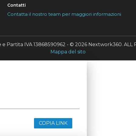
Contatti
Contatta il nostro team per maggiori informazioni
le e Partita IVA 13868590962 - © 2026 Nextwork360. A
Mappa del sito
COPIA LINK