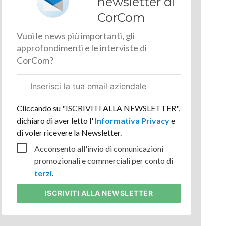
newsletter di
CorCom
Vuoi le news più importanti, gli
approfondimenti e le interviste di
CorCom?
Email
aziendale
Cliccando su "ISCRIVITI ALLA NEWSLETTER",
dichiaro di aver letto l'
Informativa Privacy
e
di voler ricevere la Newsletter.
Acconsento all'invio di comunicazioni
promozionali e commerciali per conto di
terzi
.
ISCRIVITI
ALLA NEWSLETTER