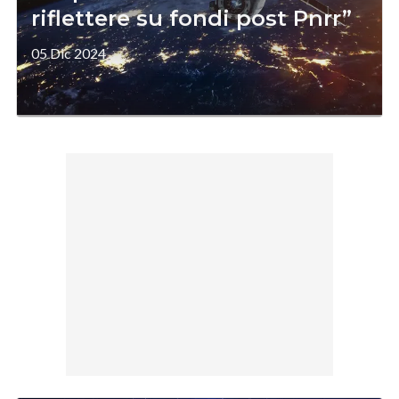
riflettere su fondi post Pnrr”
05 Dic 2024