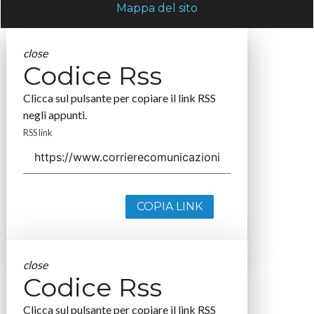
Mappa del sito
close
Codice Rss
Clicca sul pulsante per copiare il link RSS
negli appunti.
RSS link
COPIA LINK
close
Codice Rss
Clicca sul pulsante per copiare il link RSS