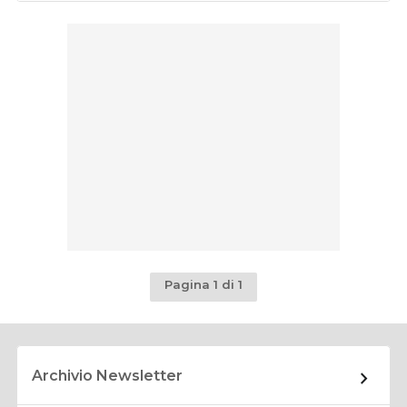
Pagina 1 di 1
Archivio Newsletter