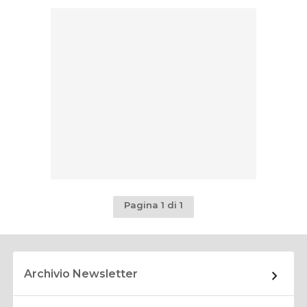
Pagina 1 di 1
Archivio Newsletter