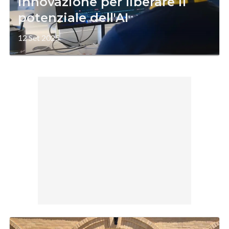
innovazione per liberare il
potenziale dell'AI
12 Set 2025