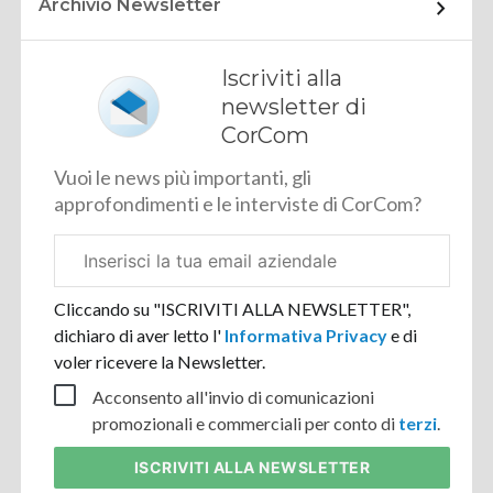
Archivio Newsletter
Iscriviti alla
newsletter di
CorCom
Vuoi le news più importanti, gli
approfondimenti e le interviste di CorCom?
Email
aziendale
Cliccando su "ISCRIVITI ALLA NEWSLETTER",
dichiaro di aver letto l'
Informativa Privacy
e di
voler ricevere la Newsletter.
Acconsento all'invio di comunicazioni
promozionali e commerciali per conto di
terzi
.
ISCRIVITI
ALLA NEWSLETTER