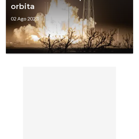
orbita
02 Ago 2023