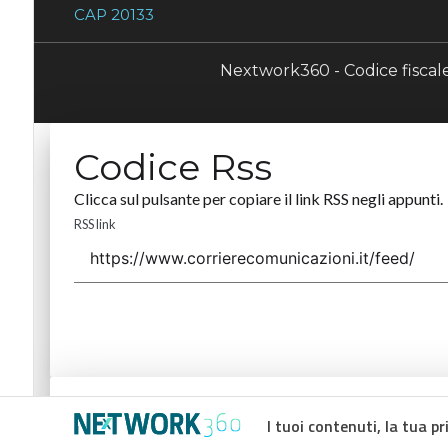
CAP 20133
Nextwork360 - Codice fisca
Codice Rss
Clicca sul pulsante per copiare il link RSS negli appunti.
RSS link
Codice Rss
I tuoi contenuti, la tua pr