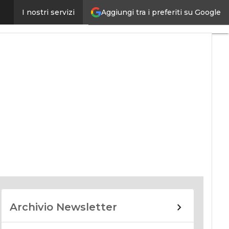
Aggiungi tra i preferiti su Google
I nostri servizi
nomy
Archivio Newsletter