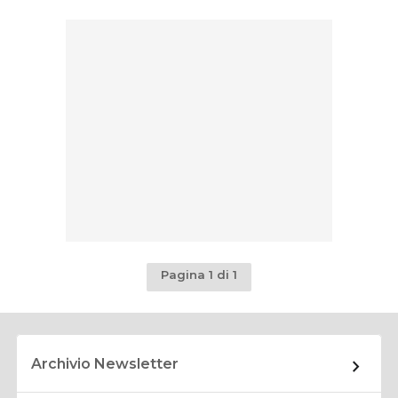
Pagina 1 di 1
Archivio Newsletter