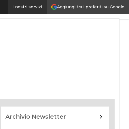
Aggiungi tra i preferiti su Google
I nostri servizi
nomy
Archivio Newsletter