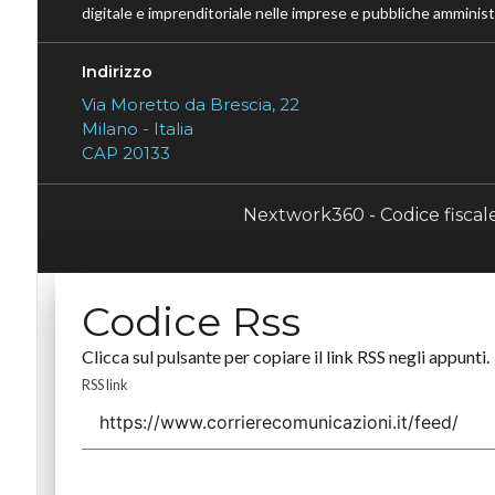
digitale e imprenditoriale nelle imprese e pubbliche amministr
Indirizzo
Via Moretto da Brescia, 22
Milano - Italia
CAP 20133
Nextwork360 - Codice fisca
Codice Rss
Clicca sul pulsante per copiare il link RSS negli appunti.
RSS link