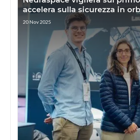
accelera sulla sicurezza in orb
20 Nov 2025