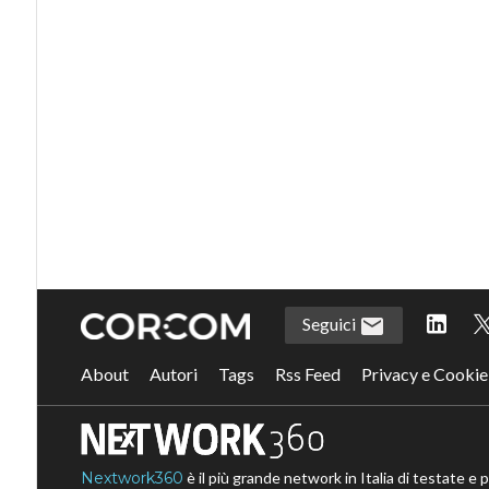
Seguici
About
Autori
Tags
Rss Feed
Privacy e Cookie
Nextwork360
è il più grande network in Italia di testate e 