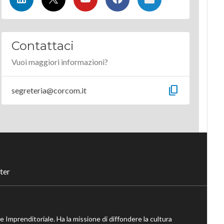
Contattaci
Vuoi maggiori informazioni?
content_copy
segreteria@corcom.it
ter
ne Imprenditoriale. Ha la missione di diffondere la cultura