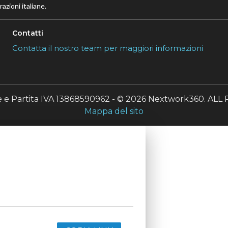
azioni italiane.
Contatti
Contatta il nostro team per maggiori informazioni
le e Partita IVA 13868590962 - © 2026 Nextwork360. A
Mappa del sito