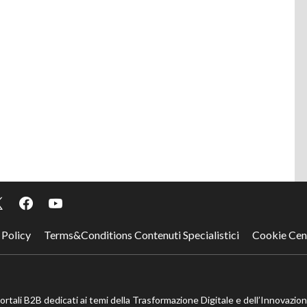
 Policy
Terms&Conditions Contenuti Specialistici
Cookie Cen
portali B2B dedicati ai temi della Trasformazione Digitale e dell’Innovazio