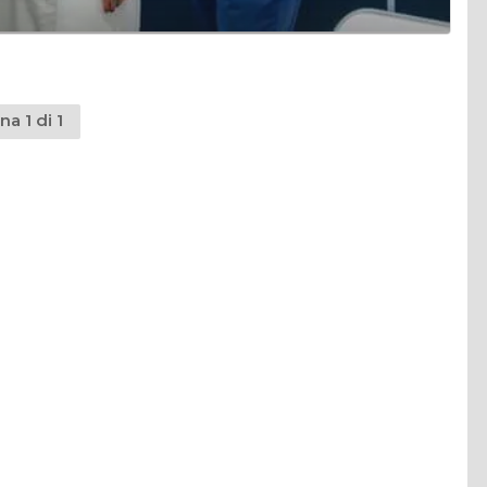
na 1 di 1