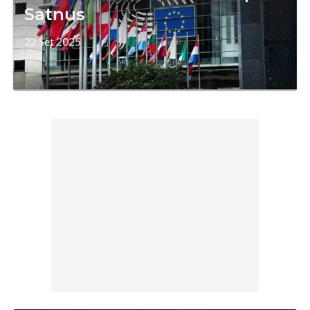
Satnus
22 Set 2025