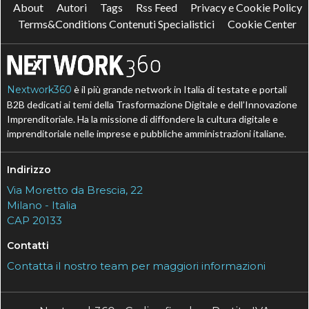
About
Autori
Tags
Rss Feed
Privacy e Cookie Policy
Terms&Conditions Contenuti Specialistici
Cookie Center
Nextwork360
è il più grande network in Italia di testate e portali
B2B dedicati ai temi della Trasformazione Digitale e dell’Innovazione
Imprenditoriale. Ha la missione di diffondere la cultura digitale e
imprenditoriale nelle imprese e pubbliche amministrazioni italiane.
Indirizzo
Via Moretto da Brescia, 22
Milano - Italia
CAP 20133
Contatti
Contatta il nostro team per maggiori informazioni