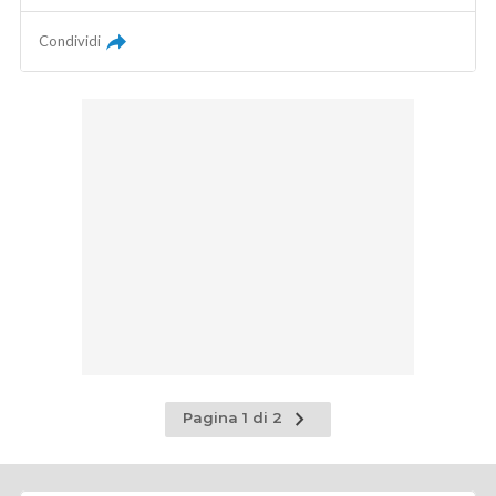
Condividi
Pagina
Pagina 1 di 2
successiva