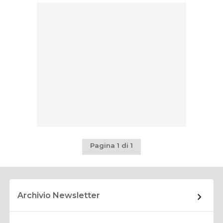
Pagina 1 di 1
Archivio Newsletter