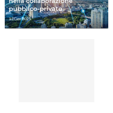
nella collaborazione
pubblico-privato
13 Gen 2025