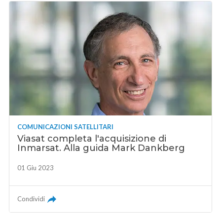
COMUNICAZIONI SATELLITARI
Viasat completa l'acquisizione di
Inmarsat. Alla guida Mark Dankberg
01 Giu 2023
Condividi