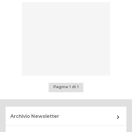
Pagina 1 di 1
Archivio Newsletter