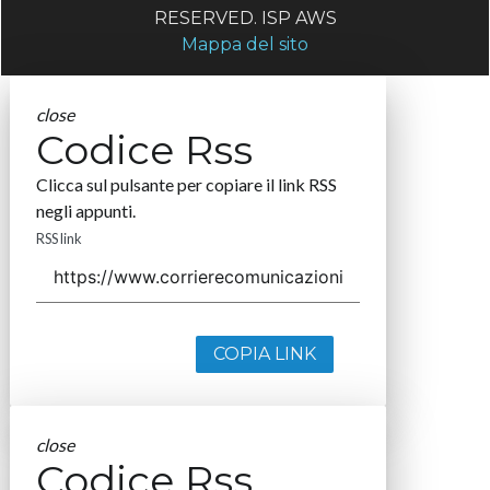
RESERVED. ISP AWS
Mappa del sito
close
Codice Rss
Clicca sul pulsante per copiare il link RSS
negli appunti.
RSS link
COPIA LINK
close
Codice Rss