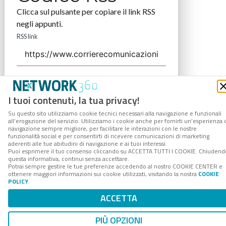
Clicca sul pulsante per copiare il link RSS
negli appunti.
RSS link
COPIA LINK
I tuoi contenuti, la tua privacy!
Su questo sito utilizziamo cookie tecnici necessari alla navigazione e funzionali
all’erogazione del servizio. Utilizziamo i cookie anche per fornirti un’esperienza 
navigazione sempre migliore, per facilitare le interazioni con le nostre
funzionalità social e per consentirti di ricevere comunicazioni di marketing
aderenti alle tue abitudini di navigazione e ai tuoi interessi.
Puoi esprimere il tuo consenso cliccando su ACCETTA TUTTI I COOKIE. Chiudend
questa informativa, continui senza accettare.
Potrai sempre gestire le tue preferenze accedendo al nostro COOKIE CENTER e
ottenere maggiori informazioni sui cookie utilizzati, visitando la nostra
COOKIE
POLICY
.
ACCETTA
PIÙ OPZIONI