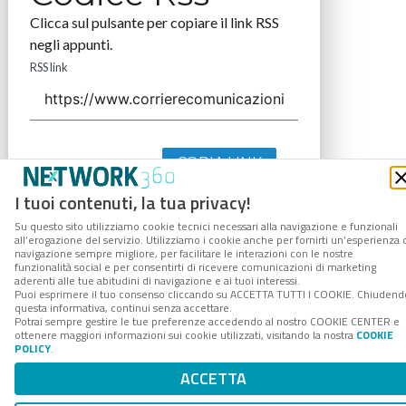
Clicca sul pulsante per copiare il link RSS
negli appunti.
RSS link
COPIA LINK
I tuoi contenuti, la tua privacy!
Su questo sito utilizziamo cookie tecnici necessari alla navigazione e funzionali
all’erogazione del servizio. Utilizziamo i cookie anche per fornirti un’esperienza 
navigazione sempre migliore, per facilitare le interazioni con le nostre
funzionalità social e per consentirti di ricevere comunicazioni di marketing
aderenti alle tue abitudini di navigazione e ai tuoi interessi.
Puoi esprimere il tuo consenso cliccando su ACCETTA TUTTI I COOKIE. Chiudend
questa informativa, continui senza accettare.
Potrai sempre gestire le tue preferenze accedendo al nostro COOKIE CENTER e
ottenere maggiori informazioni sui cookie utilizzati, visitando la nostra
COOKIE
POLICY
.
ACCETTA