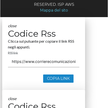
RESERVED. ISP AWS
Mappa del sito
close
Codice Rss
Clicca sul pulsante per copiare il link RSS
negli appunti.
RSS link
COPIA LINK
close
Codice Rss