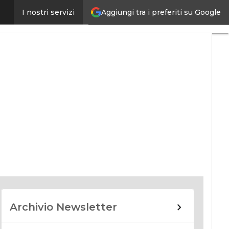
Aggiungi tra i preferiti su Google
I nostri servizi
nomy
Archivio Newsletter