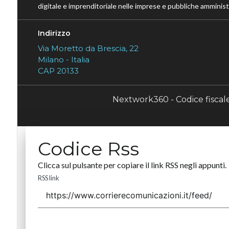
digitale e imprenditoriale nelle imprese e pubbliche amministr
Indirizzo
Via Moretto da Brescia, 22
Milano - Italia
CAP 20133
Nextwork360 - Codice fisca
Codice Rss
Clicca sul pulsante per copiare il link RSS negli appunti.
RSS link