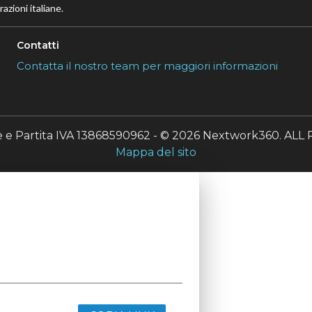
azioni italiane.
Contatti
Contatta il nostro team per maggiori informazioni
le e Partita IVA 13868590962 - © 2026 Nextwork360. A
Mappa del sito