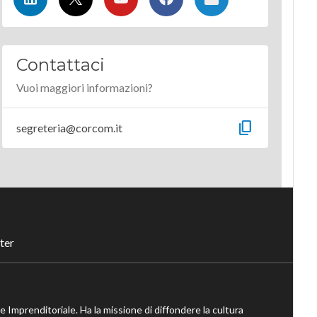
Contattaci
Vuoi maggiori informazioni?
content_copy
segreteria@corcom.it
ter
ne Imprenditoriale. Ha la missione di diffondere la cultura