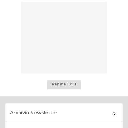
Pagina 1 di 1
Archivio Newsletter