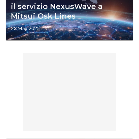
il servizio NexusWave a
Mitsui Osk Lines
23 Mag 2025