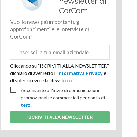
newsletter di
CorCom
Vuoi le news più importanti, gli
approfondimenti e le interviste di
CorCom?
Email
aziendale
Cliccando su "ISCRIVITI ALLA NEWSLETTER",
dichiaro di aver letto l'
Informativa Privacy
e
di voler ricevere la Newsletter.
Acconsento all'invio di comunicazioni
promozionali e commerciali per conto di
terzi
.
ISCRIVITI
ALLA NEWSLETTER