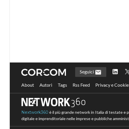
Seguici
About
Autori
Tags
Rss Feed
Privacy e Cookie
Nextwork360
è il più grande network in Italia di testate e 
digitale e imprenditoriale nelle imprese e pubbliche amministr