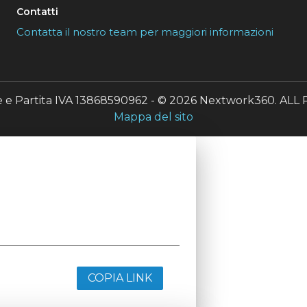
Contatti
Contatta il nostro team per maggiori informazioni
le e Partita IVA 13868590962 - © 2026 Nextwork360. A
Mappa del sito
COPIA LINK