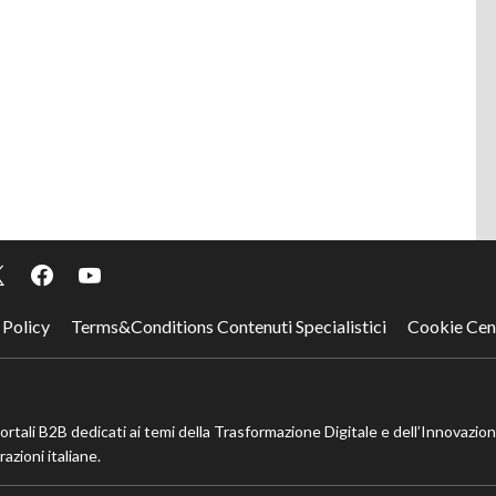
 Policy
Terms&Conditions Contenuti Specialistici
Cookie Cen
portali B2B dedicati ai temi della Trasformazione Digitale e dell’Innovazio
azioni italiane.