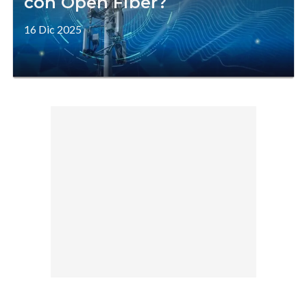
con Open Fiber?
16 Dic 2025