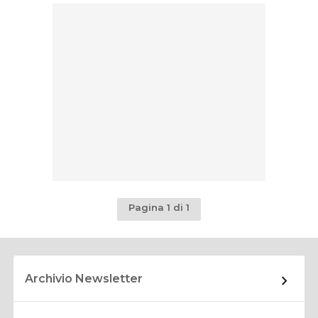
Pagina 1 di 1
Archivio Newsletter