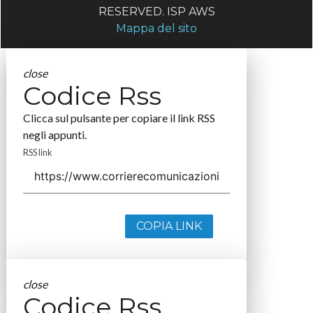
RESERVED. ISP AWS
Mappa del sito
close
Codice Rss
Clicca sul pulsante per copiare il link RSS
negli appunti.
RSS link
COPIA LINK
close
Codice Rss