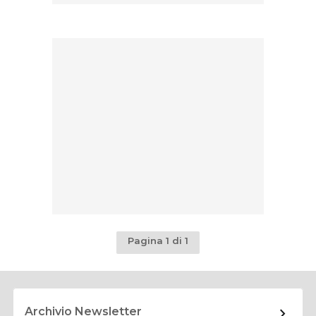
Pagina 1 di 1
Archivio Newsletter