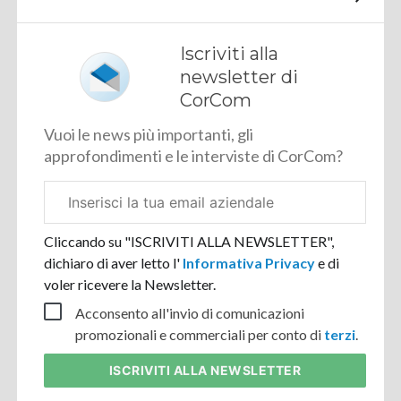
Iscriviti alla
newsletter di
CorCom
Vuoi le news più importanti, gli
approfondimenti e le interviste di CorCom?
Email
aziendale
Cliccando su "ISCRIVITI ALLA NEWSLETTER",
dichiaro di aver letto l'
Informativa Privacy
e di
voler ricevere la Newsletter.
Acconsento all'invio di comunicazioni
promozionali e commerciali per conto di
terzi
.
ISCRIVITI
ALLA NEWSLETTER