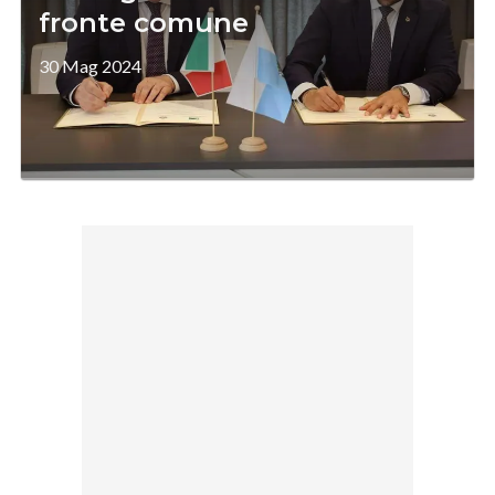
fronte comune
30 Mag 2024