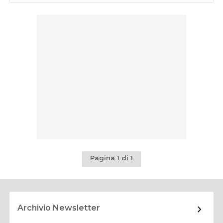
Pagina 1 di 1
Archivio Newsletter