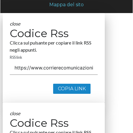
Mappa del sito
close
Codice Rss
Clicca sul pulsante per copiare il link RSS
negli appunti.
RSS link
COPIA LINK
close
Codice Rss
Clicca sul pulsante per copiare il link RSS