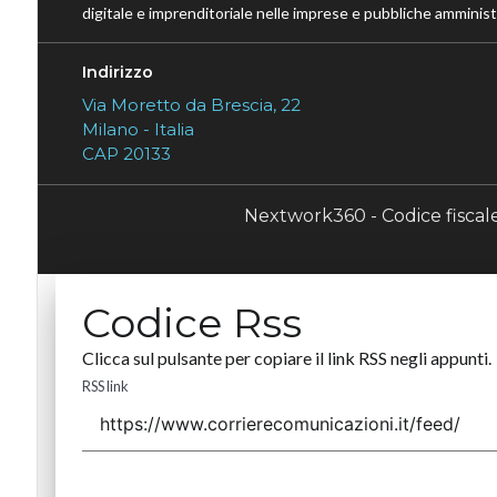
digitale e imprenditoriale nelle imprese e pubbliche amministr
Indirizzo
Via Moretto da Brescia, 22
Milano - Italia
CAP 20133
Nextwork360 - Codice fisca
Codice Rss
Clicca sul pulsante per copiare il link RSS negli appunti.
RSS link