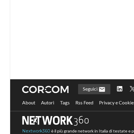
Seguici
About
Autori
Tags
Rss Feed
Privacy e Cookie
Nextwork360
è il più grande network in Italia di testate e 