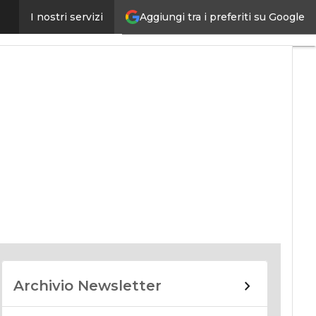
Aggiungi tra i preferiti su Google
I nostri servizi
nomy
Archivio Newsletter