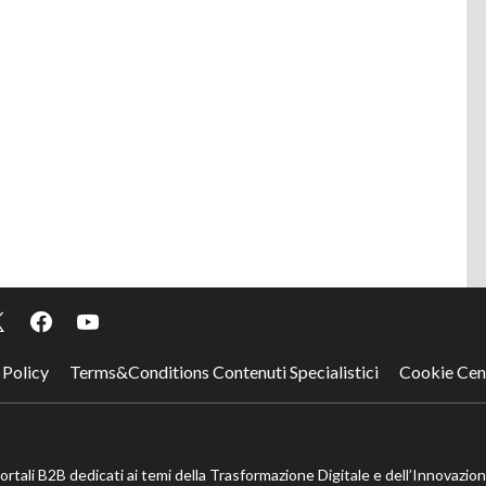
 Policy
Terms&Conditions Contenuti Specialistici
Cookie Cen
portali B2B dedicati ai temi della Trasformazione Digitale e dell’Innovazio