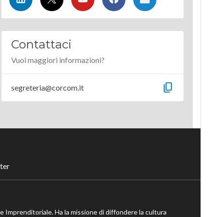
Contattaci
Vuoi maggiori informazioni?
content_copy
segreteria@corcom.it
ter
ne Imprenditoriale. Ha la missione di diffondere la cultura