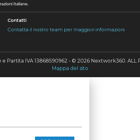
azioni italiane.
Contatti
Contatta il nostro team per maggiori informazioni
le e Partita IVA 13868590962 - © 2026 Nextwork360. A
Mappa del sito