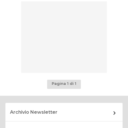
Pagina 1 di 1
Archivio Newsletter