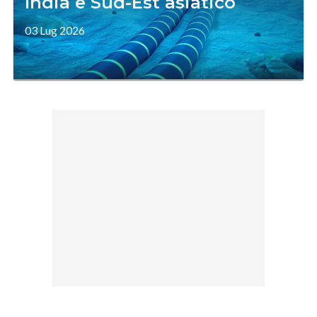
India e Sud-Est asiatico
03 Lug 2026