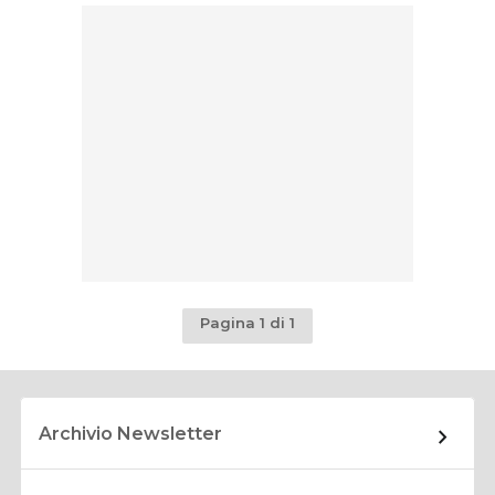
Pagina 1 di 1
Archivio Newsletter