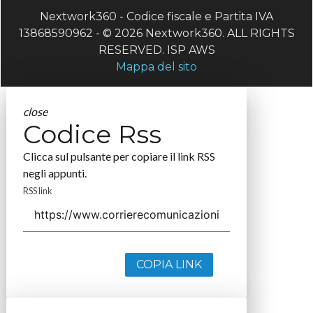
Nextwork360 - Codice fiscale e Partita IVA
13868590962 - © 2026 Nextwork360. ALL RIGHTS
RESERVED. ISP AWS
Mappa del sito
close
Codice Rss
Clicca sul pulsante per copiare il link RSS
negli appunti.
RSS link
COPIA LINK