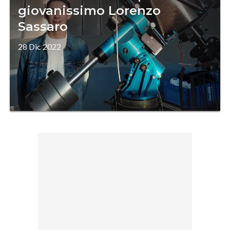
giovanissimo Lorenzo
Sassaro
28 Dic 2022