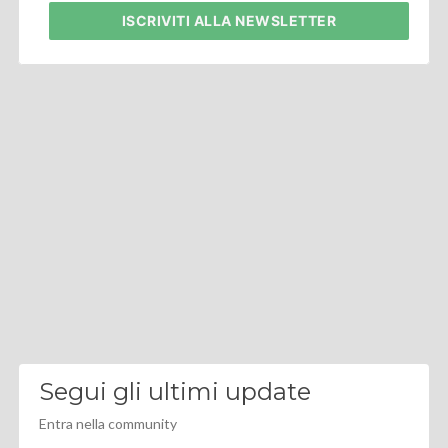
ISCRIVITI
ALLA NEWSLETTER
Segui gli ultimi update
Entra nella community