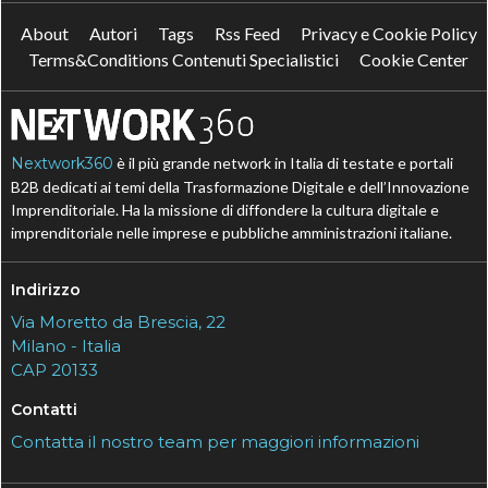
About
Autori
Tags
Rss Feed
Privacy e Cookie Policy
Terms&Conditions Contenuti Specialistici
Cookie Center
Nextwork360
è il più grande network in Italia di testate e portali
B2B dedicati ai temi della Trasformazione Digitale e dell’Innovazione
Imprenditoriale. Ha la missione di diffondere la cultura digitale e
imprenditoriale nelle imprese e pubbliche amministrazioni italiane.
Indirizzo
Via Moretto da Brescia, 22
Milano - Italia
CAP 20133
Contatti
Contatta il nostro team per maggiori informazioni