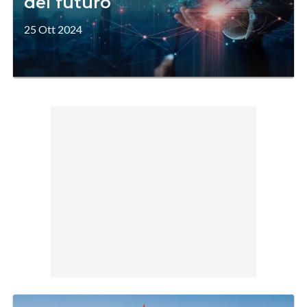
del futuro
25 Ott 2024