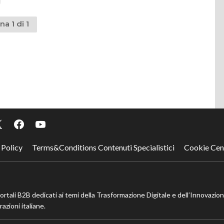
na 1 di 1
 Policy
Terms&Conditions Contenuti Specialistici
Cookie Cen
portali B2B dedicati ai temi della Trasformazione Digitale e dell’Innovazio
azioni italiane.