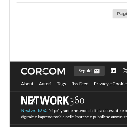
Pagi
Seguici
About
Autori
Tags
Rss Feed
Privacy e Cookie
Nextwork360
è il più grande network in Italia di testate e 
digitale e imprenditoriale nelle imprese e pubbliche amministr