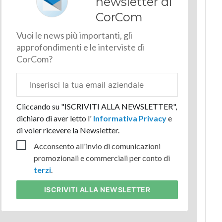
newsletter di
CorCom
Vuoi le news più importanti, gli
approfondimenti e le interviste di
CorCom?
Email
aziendale
Cliccando su "ISCRIVITI ALLA NEWSLETTER",
dichiaro di aver letto l'
Informativa Privacy
e
di voler ricevere la Newsletter.
Acconsento all'invio di comunicazioni
promozionali e commerciali per conto di
terzi
.
ISCRIVITI
ALLA NEWSLETTER