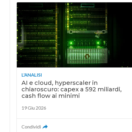
L'ANALISI
AI e cloud, hyperscaler in
chiaroscuro: capex a 592 miliardi,
cash flow ai minimi
19 Giu 2026
Condividi