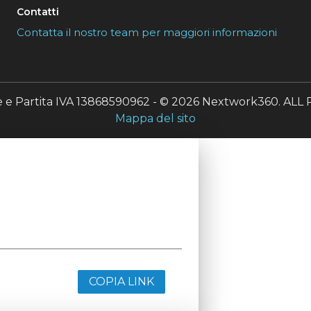
Contatti
Contatta il nostro team per maggiori informazioni
le e Partita IVA 13868590962 - © 2026 Nextwork360. A
Mappa del sito
COPIA LINK