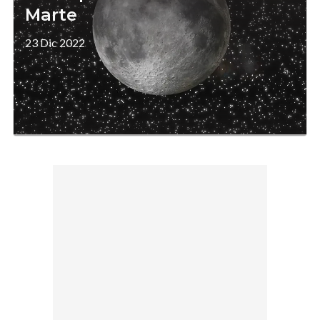
Marte
23 Dic 2022