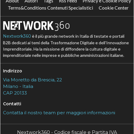
About
Autori
Tags
Rss Feed
Privacy e Cookie Policy
Terms&Conditions Contenuti Specialistici
Cookie Center
Nextwork360
è il più grande network in Italia di testate e portali
B2B dedicati ai temi della Trasformazione Digitale e dell’Innovazione
Imprenditoriale. Ha la missione di diffondere la cultura digitale e
imprenditoriale nelle imprese e pubbliche amministrazioni italiane.
Indirizzo
Via Moretto da Brescia, 22
Milano - Italia
CAP 20133
Contatti
Contatta il nostro team per maggiori informazioni
Nextwork360 - Codice fiscale e Partita IVA