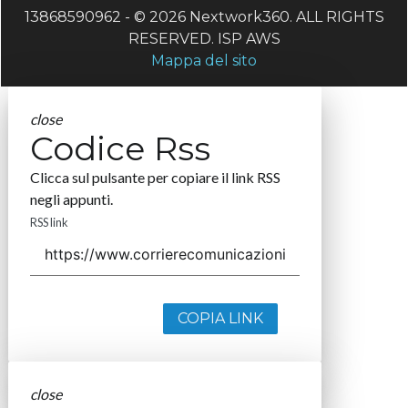
13868590962 - © 2026 Nextwork360. ALL RIGHTS
RESERVED. ISP AWS
Mappa del sito
close
Codice Rss
Clicca sul pulsante per copiare il link RSS
negli appunti.
RSS link
COPIA LINK
close