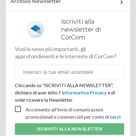
Archivio Newsletter
Iscriviti alla
newsletter di
CorCom
Vuoi le news più importanti, gli
approfondimenti e le interviste di CorCom?
Email
aziendale
Cliccando su "ISCRIVITI ALLA NEWSLETTER",
dichiaro di aver letto l'
Informativa Privacy
e di
voler ricevere la Newsletter.
Acconsento all'invio di comunicazioni
promozionali e commerciali per conto di
terzi
.
ISCRIVITI
ALLA NEWSLETTER