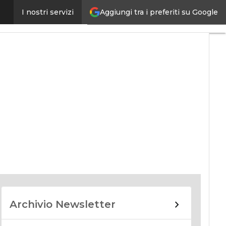
Aggiungi tra i preferiti su Google
I nostri servizi
nomy
Archivio Newsletter