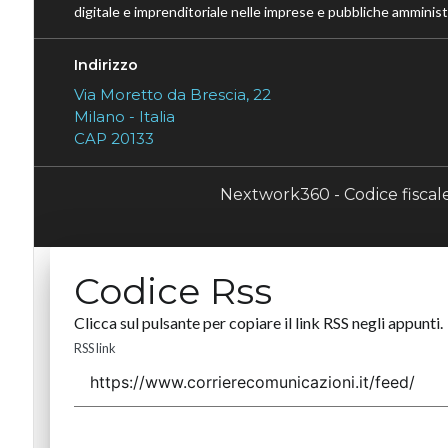
digitale e imprenditoriale nelle imprese e pubbliche amministr
Indirizzo
Via Moretto da Brescia, 22
Milano - Italia
CAP 20133
Nextwork360 - Codice fisca
Codice Rss
Clicca sul pulsante per copiare il link RSS negli appunti.
RSS link