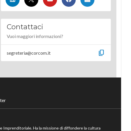
Contattaci
Vuoi maggiori informazioni?
content_copy
segreteria@corcom.it
ter
ne Imprenditoriale. Ha la missione di diffondere la cultura