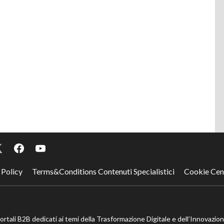
 Policy
Terms&Conditions Contenuti Specialistici
Cookie Cen
portali B2B dedicati ai temi della Trasformazione Digitale e dell’Innovazio