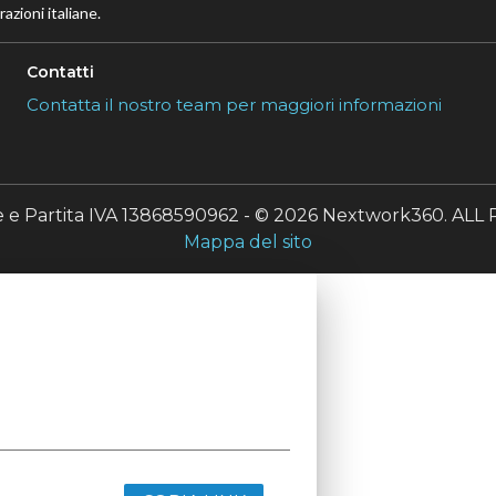
azioni italiane.
Contatti
Contatta il nostro team per maggiori informazioni
le e Partita IVA 13868590962 - © 2026 Nextwork360. A
Mappa del sito