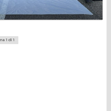
na 1 di 1