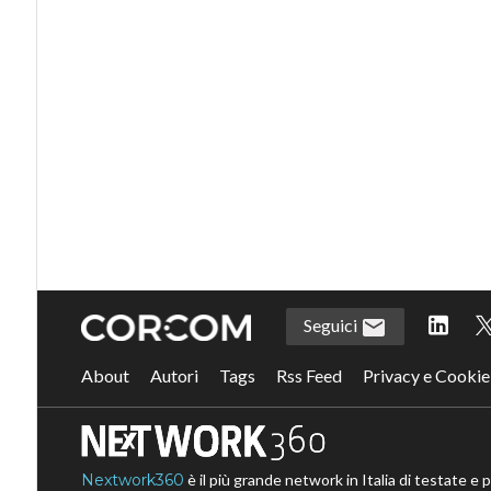
Seguici
About
Autori
Tags
Rss Feed
Privacy e Cookie
Nextwork360
è il più grande network in Italia di testate e 