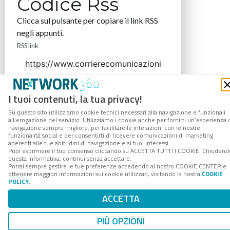
Codice Rss
Clicca sul pulsante per copiare il link RSS
negli appunti.
RSS link
I tuoi contenuti, la tua privacy!
COPIA LINK
Su questo sito utilizziamo cookie tecnici necessari alla navigazione e funzionali
all’erogazione del servizio. Utilizziamo i cookie anche per fornirti un’esperienza 
navigazione sempre migliore, per facilitare le interazioni con le nostre
funzionalità social e per consentirti di ricevere comunicazioni di marketing
aderenti alle tue abitudini di navigazione e ai tuoi interessi.
Puoi esprimere il tuo consenso cliccando su ACCETTA TUTTI I COOKIE. Chiudend
questa informativa, continui senza accettare.
Potrai sempre gestire le tue preferenze accedendo al nostro COOKIE CENTER e
ottenere maggiori informazioni sui cookie utilizzati, visitando la nostra
COOKIE
POLICY
.
ACCETTA
PIÙ OPZIONI