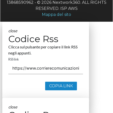
13868590962 - © 2026 Nextwork360. ALL RIGHTS
RESERVED. ISP AWS
Mappa del sito
close
Codice Rss
Clicca sul pulsante per copiare il link RSS
negli appunti.
RSS link
COPIA LINK
close