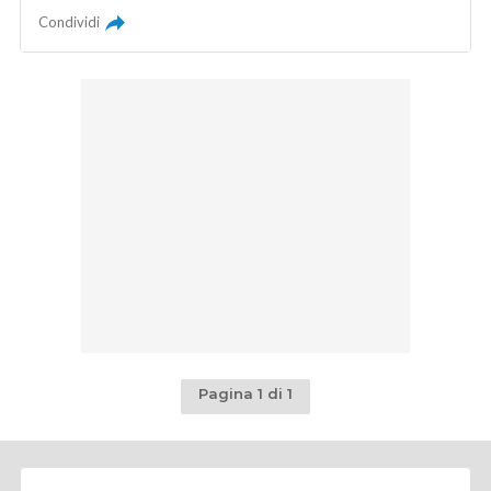
Condividi
Pagina 1 di 1