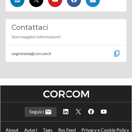
Contattaci
Vuoi maggiori informazioni?
content_copy
segreteria@corcom.it
Seguici
About
Autori
Tags
Rss Feed
Privacy e Cookie Policy