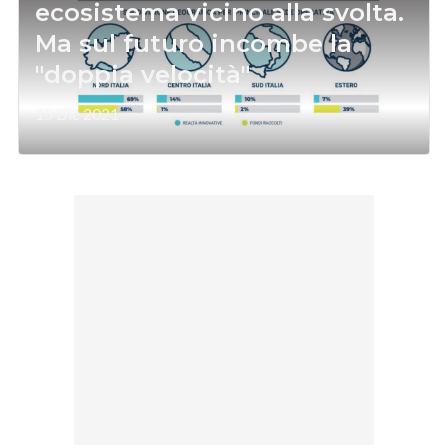
ecosistema vicino alla svolta.
Ma sul futuro incombe la
"doppia velocità"
15 Dic 2021