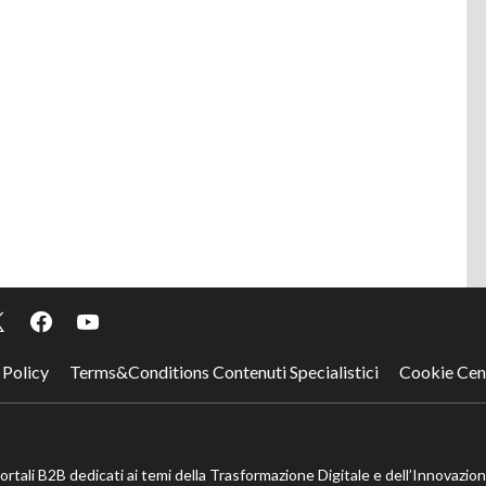
 Policy
Terms&Conditions Contenuti Specialistici
Cookie Cen
portali B2B dedicati ai temi della Trasformazione Digitale e dell’Innovazio