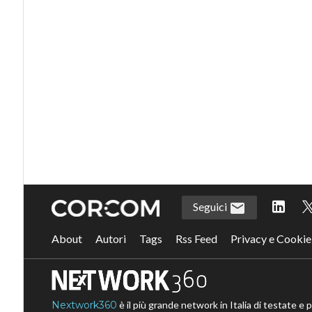
Seguici
About
Autori
Tags
Rss Feed
Privacy e Cookie
Nextwork360
è il più grande network in Italia di testate e 