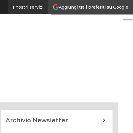
Aggiungi tra i preferiti su Google
I nostri servizi
nomy
Archivio Newsletter