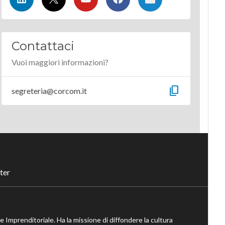
Contattaci
Vuoi maggiori informazioni?
content_copy
segreteria@corcom.it
ter
ne Imprenditoriale. Ha la missione di diffondere la cultura