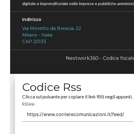
digitale e imprenditoriale nelle imprese e pubbliche amministr
Indirizzo
Via Moretto da Brescia, 22
Milano - Italia
CAP 20133
Nextwork360 - Codice fisca
Codice Rss
Clicca sul pulsante per copiare il link RSS negli appunti.
RSS link