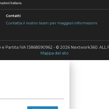
azioni italiane.
Contatti
Contatta il nostro team per maggiori informazioni
le e Partita IVA 13868590962 - © 2026 Nextwork360. A
Mappa del sito