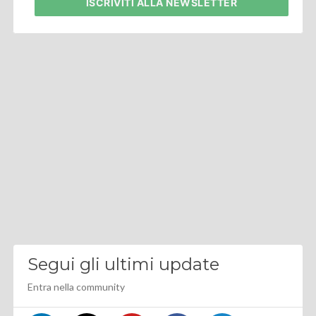
ISCRIVITI
ALLA NEWSLETTER
Segui gli ultimi update
Entra nella community