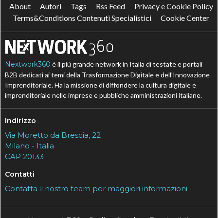
About
Autori
Tags
Rss Feed
Privacy e Cookie Policy
Terms&Conditions Contenuti Specialistici
Cookie Center
Nextwork360
è il più grande network in Italia di testate e portali
B2B dedicati ai temi della Trasformazione Digitale e dell’Innovazione
Imprenditoriale. Ha la missione di diffondere la cultura digitale e
imprenditoriale nelle imprese e pubbliche amministrazioni italiane.
Indirizzo
Via Moretto da Brescia, 22
Milano - Italia
CAP 20133
Contatti
Contatta il nostro team per maggiori informazioni