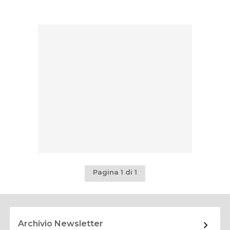
Pagina 1 di 1
Archivio Newsletter