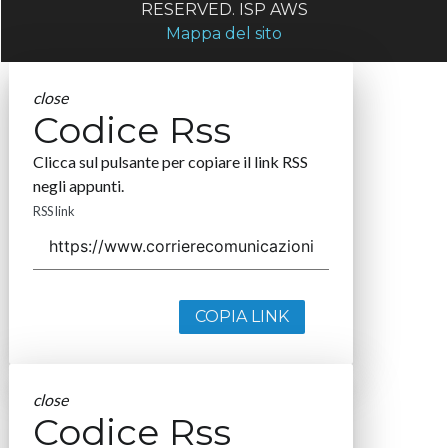
RESERVED. ISP AWS
Mappa del sito
close
Codice Rss
Clicca sul pulsante per copiare il link RSS
negli appunti.
RSS link
COPIA LINK
close
Codice Rss