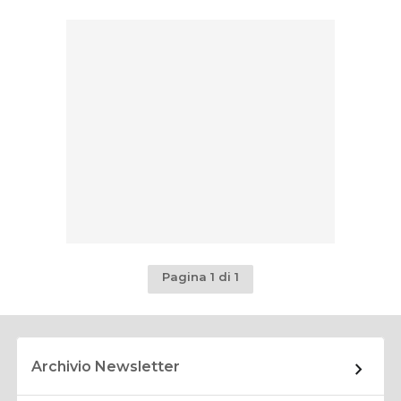
Pagina 1 di 1
Archivio Newsletter