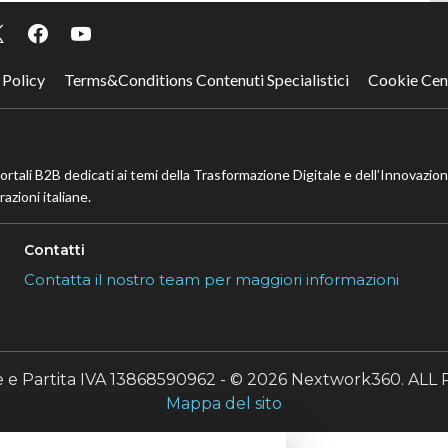
 Policy
Terms&Conditions Contenuti Specialistici
Cookie Cen
portali B2B dedicati ai temi della Trasformazione Digitale e dell’Innovazio
azioni italiane.
Contatti
Contatta il nostro team per maggiori informazioni
le e Partita IVA 13868590962 - © 2026 Nextwork360. A
Mappa del sito