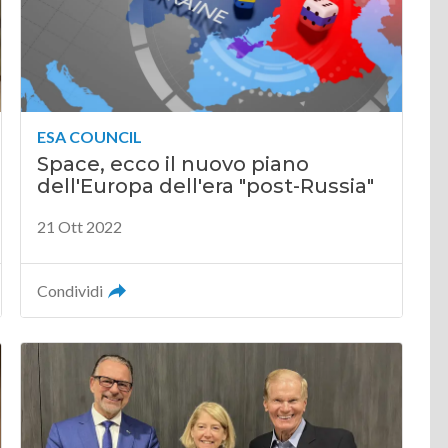
ESA COUNCIL
Space, ecco il nuovo piano
dell'Europa dell'era "post-Russia"
21 Ott 2022
Condividi