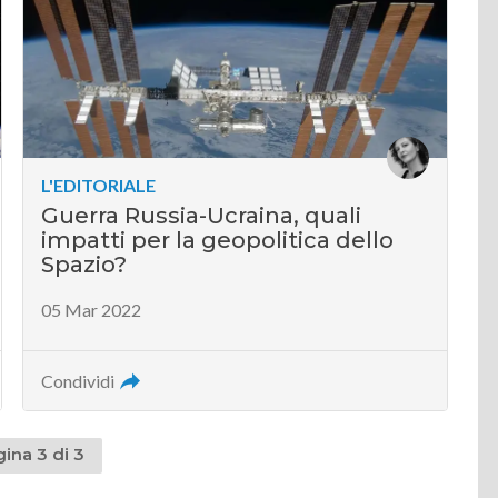
L'EDITORIALE
Guerra Russia-Ucraina, quali
impatti per la geopolitica dello
Spazio?
05 Mar 2022
Condividi
ina 3 di 3
dente