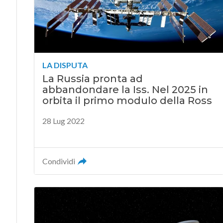
LA DISPUTA
La Russia pronta ad
abbandondare la Iss. Nel 2025 in
orbita il primo modulo della Ross
28 Lug 2022
Condividi