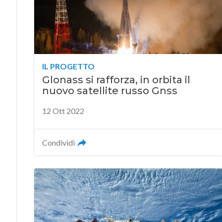
IL PROGETTO
Glonass si rafforza, in orbita il
nuovo satellite russo Gnss
12 Ott 2022
Condividi