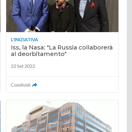
L'INIZIATIVA
Iss, la Nasa: "La Russia collaborerà
al deorbitamento"
22 Set 2022
Condividi