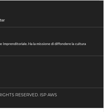
ter
ne Imprenditoriale. Ha la missione di diffondere la cultura
LL RIGHTS RESERVED. ISP AWS