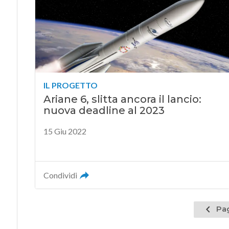
IL PROGETTO
Ariane 6, slitta ancora il lancio:
nuova deadline al 2023
15 Giu 2022
Condividi
Pagina
Pag
prece