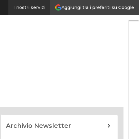
Aggiungi tra i preferiti su Google
I nostri servizi
nomy
Archivio Newsletter