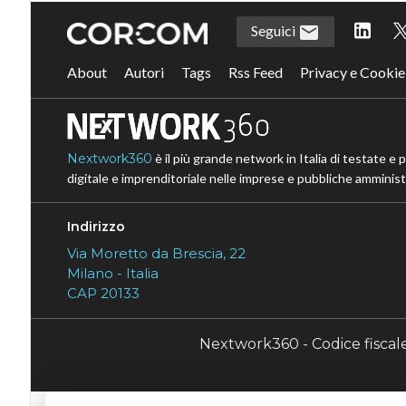
Seguici
About
Autori
Tags
Rss Feed
Privacy e Cookie
Nextwork360
è il più grande network in Italia di testate e 
digitale e imprenditoriale nelle imprese e pubbliche amministr
Indirizzo
Via Moretto da Brescia, 22
Milano - Italia
CAP 20133
Nextwork360 - Codice fisca