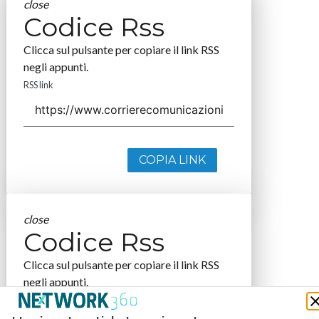
close
Codice Rss
Clicca sul pulsante per copiare il link RSS
negli appunti.
RSS link
COPIA LINK
close
Codice Rss
Clicca sul pulsante per copiare il link RSS
negli appunti.
RSS link