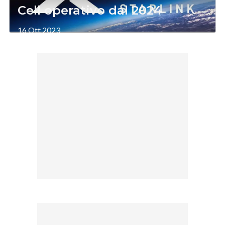
Cell operativo dal 2024
16 Ott 2023