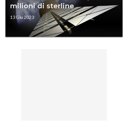
milioni di sterline
13 Giu 2023