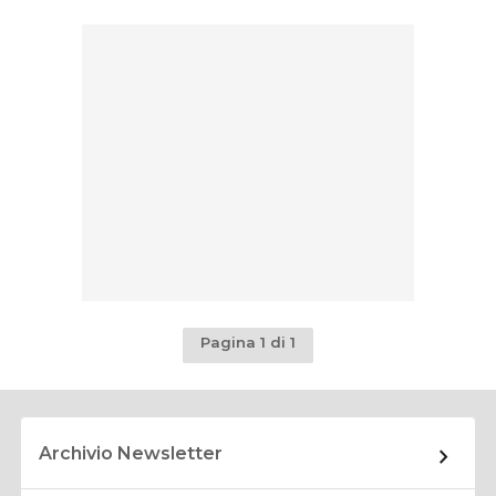
Pagina 1 di 1
Archivio Newsletter