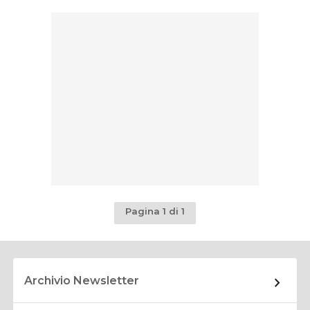
Pagina 1 di 1
Archivio Newsletter