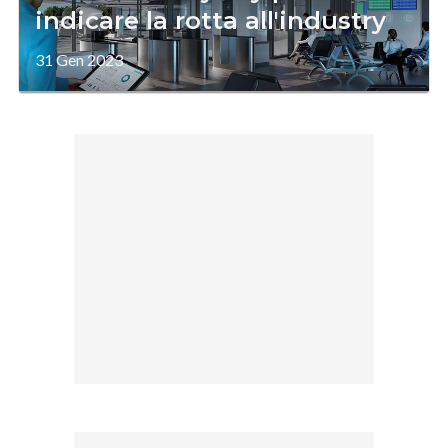
indicare la rotta all'industry
31 Gen 2023