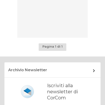
Pagina 1 di 1
Archivio Newsletter
Iscriviti alla
newsletter di
CorCom