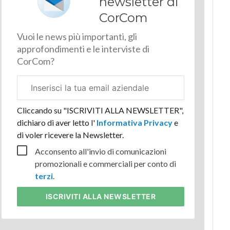
newsletter di
CorCom
Vuoi le news più importanti, gli
approfondimenti e le interviste di
CorCom?
Email
aziendale
Cliccando su "ISCRIVITI ALLA NEWSLETTER",
dichiaro di aver letto l'
Informativa Privacy
e
di voler ricevere la Newsletter.
Acconsento all'invio di comunicazioni
promozionali e commerciali per conto di
terzi
.
ISCRIVITI
ALLA NEWSLETTER