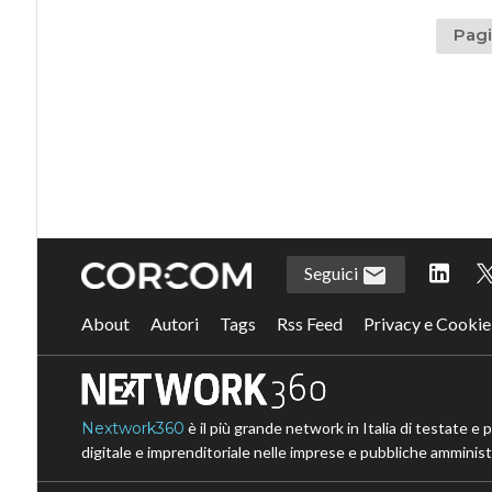
Pagi
Seguici
About
Autori
Tags
Rss Feed
Privacy e Cookie
Nextwork360
è il più grande network in Italia di testate e 
digitale e imprenditoriale nelle imprese e pubbliche amministr