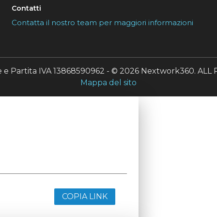
Contatti
Contatta il nostro team per maggiori informazioni
le e Partita IVA 13868590962 - © 2026 Nextwork360. A
Mappa del sito
COPIA LINK