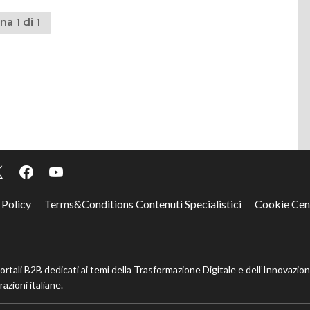
na 1 di 1
 Policy
Terms&Conditions Contenuti Specialistici
Cookie Cen
portali B2B dedicati ai temi della Trasformazione Digitale e dell’Innovazio
azioni italiane.