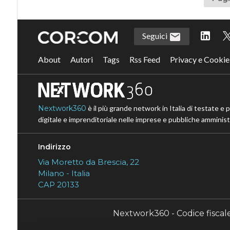
Seguici
About
Autori
Tags
Rss Feed
Privacy e Cookie
Nextwork360
è il più grande network in Italia di testate e 
digitale e imprenditoriale nelle imprese e pubbliche amministr
Indirizzo
Via Moretto da Brescia, 22
Milano - Italia
CAP 20133
Nextwork360 - Codice fisca