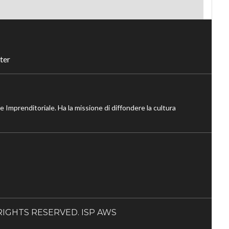
ter
ne Imprenditoriale. Ha la missione di diffondere la cultura
LL RIGHTS RESERVED. ISP AWS