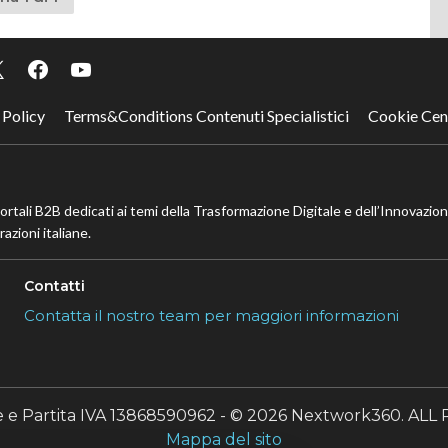
 Policy
Terms&Conditions Contenuti Specialistici
Cookie Cen
portali B2B dedicati ai temi della Trasformazione Digitale e dell’Innovazio
azioni italiane.
Contatti
Contatta il nostro team per maggiori informazioni
le e Partita IVA 13868590962 - © 2026 Nextwork360. A
Mappa del sito