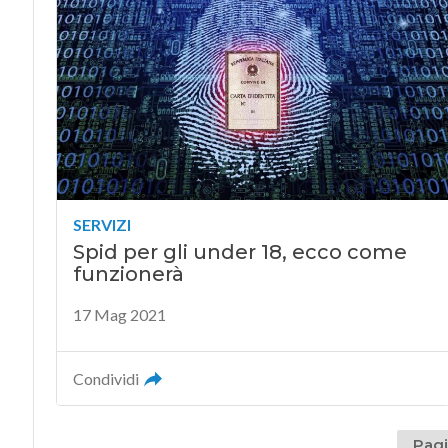
SERVIZI
Spid per gli under 18, ecco come
funzionerà
17 Mag 2021
Condividi
Pagi