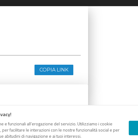
COPIA LINK
ivacy!
e e funzionali all’erogazione del servizio. Utilizziamo i cookie
er facilitare le interazioni con le nostre funzionalità social e per
e abitudini di navigazione e ai tuoi interessi.