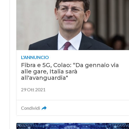
L'ANNUNCIO
Fibra e 5G, Colao: “Da gennaio via
alle gare, Italia sarà
all'avanguardia"
29 Ott 2021
Condividi