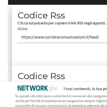
Codice Rss
Clicca sul pulsante per copiare il link RSS negli appunti.
RSS link
Codice Rss
Clicca sul pulsante per copiare il link RSS negli appunti.
I tuoi contenuti, la tua pr
RSS link
Su questo sito utilizziamo cookie tecnici necessari alla navigazion
anche per fornirti un’esperienza di navigazione sempre migliore, p
consentirti di ricevere comunicazioni di marketing aderenti alle tu