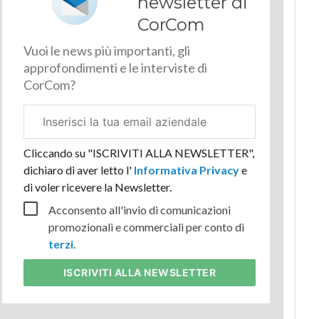
newsletter di
CorCom
Vuoi le news più importanti, gli
approfondimenti e le interviste di
CorCom?
Email
aziendale
Cliccando su "ISCRIVITI ALLA NEWSLETTER",
dichiaro di aver letto l'
Informativa Privacy
e
di voler ricevere la Newsletter.
Acconsento all'invio di comunicazioni
promozionali e commerciali per conto di
terzi
.
ISCRIVITI
ALLA NEWSLETTER