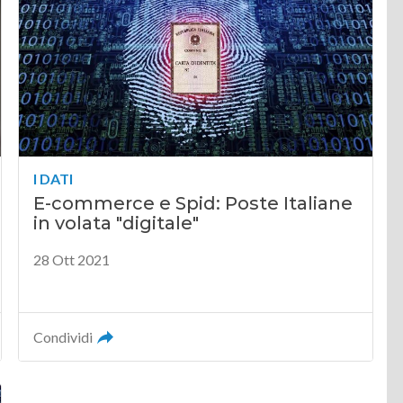
I DATI
E-commerce e Spid: Poste Italiane
in volata "digitale"
28 Ott 2021
Condividi