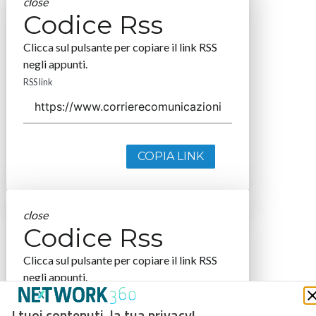
close
Codice Rss
Clicca sul pulsante per copiare il link RSS
negli appunti.
RSS link
COPIA LINK
close
Codice Rss
Clicca sul pulsante per copiare il link RSS
negli appunti.
RSS link
I tuoi contenuti, la tua privacy!