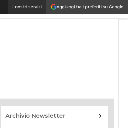
Aggiungi tra i preferiti su Google
I nostri servizi
nomy
Archivio Newsletter