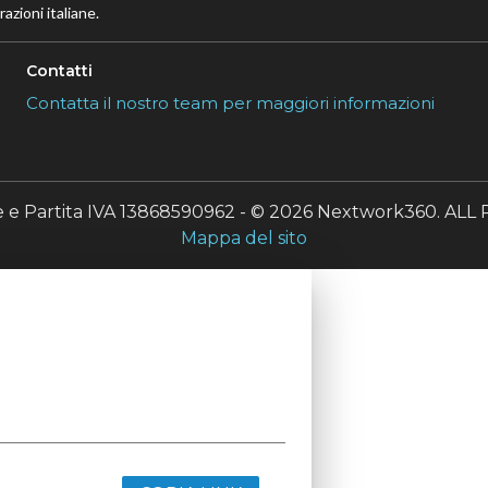
azioni italiane.
Contatti
Contatta il nostro team per maggiori informazioni
le e Partita IVA 13868590962 - © 2026 Nextwork360. A
Mappa del sito