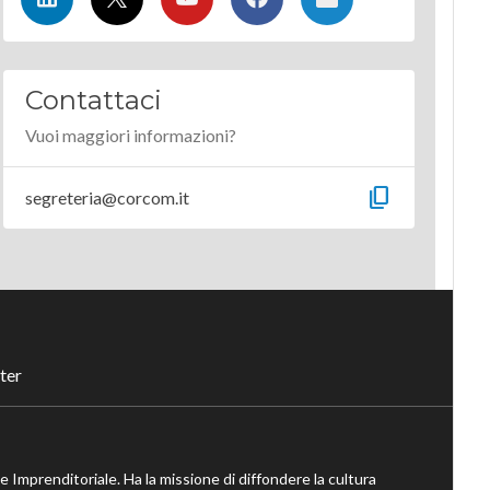
Contattaci
Vuoi maggiori informazioni?
content_copy
segreteria@corcom.it
ter
ne Imprenditoriale. Ha la missione di diffondere la cultura