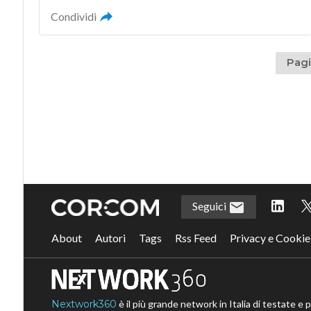
Condividi
Pagi
Seguici
About
Autori
Tags
Rss Feed
Privacy e Cookie
Nextwork360
è il più grande network in Italia di testate e 