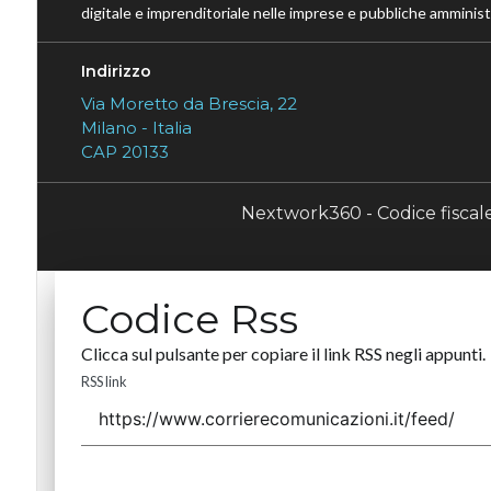
digitale e imprenditoriale nelle imprese e pubbliche amministr
Indirizzo
Via Moretto da Brescia, 22
Milano - Italia
CAP 20133
Nextwork360 - Codice fisca
Codice Rss
Clicca sul pulsante per copiare il link RSS negli appunti.
RSS link