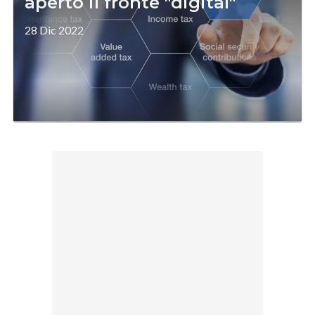
aperto il fronte "digital"
28 Dic 2022