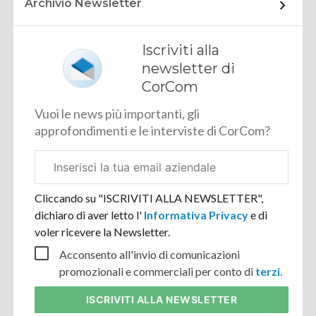
Archivio Newsletter
Iscriviti alla
newsletter di
CorCom
Vuoi le news più importanti, gli
approfondimenti e le interviste di CorCom?
Email
aziendale
Cliccando su "ISCRIVITI ALLA NEWSLETTER",
dichiaro di aver letto l'
Informativa Privacy
e di
voler ricevere la Newsletter.
Acconsento all'invio di comunicazioni
promozionali e commerciali per conto di
terzi
.
ISCRIVITI
ALLA NEWSLETTER