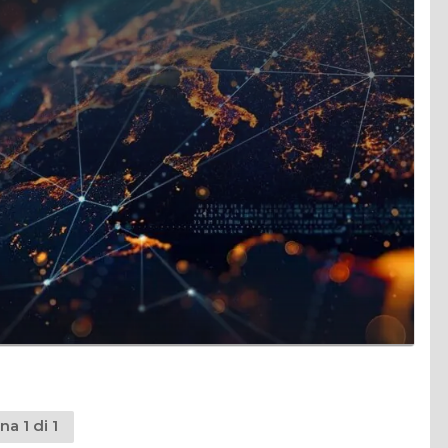
na 1 di 1