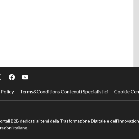
 Policy
Terms&Conditions Contenuti Specialistici
Cookie Cen
portali B2B dedicati ai temi della Trasformazione Digitale e dell’Innovazio
azioni italiane.