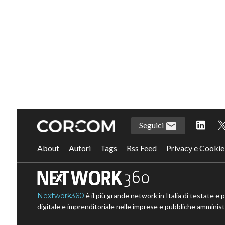
Seguici
About
Autori
Tags
Rss Feed
Privacy e Cookie
Nextwork360
è il più grande network in Italia di testate e 
digitale e imprenditoriale nelle imprese e pubbliche amministr