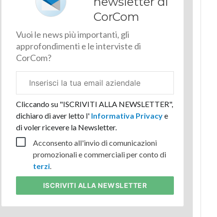
newsletter di
CorCom
Vuoi le news più importanti, gli
approfondimenti e le interviste di
CorCom?
Email
aziendale
Cliccando su "ISCRIVITI ALLA NEWSLETTER",
dichiaro di aver letto l'
Informativa Privacy
e
di voler ricevere la Newsletter.
Acconsento all'invio di comunicazioni
promozionali e commerciali per conto di
terzi
.
ISCRIVITI
ALLA NEWSLETTER