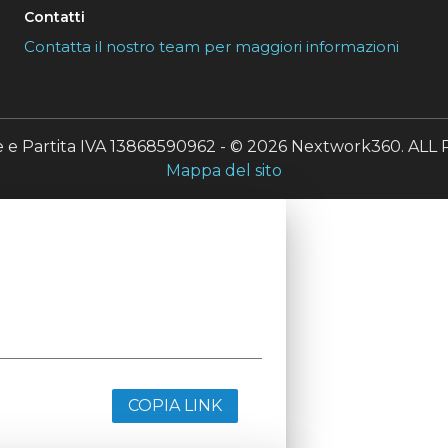
Contatti
Contatta il nostro team per maggiori informazioni
le e Partita IVA 13868590962 - © 2026 Nextwork360. A
Mappa del sito
COPIA LINK