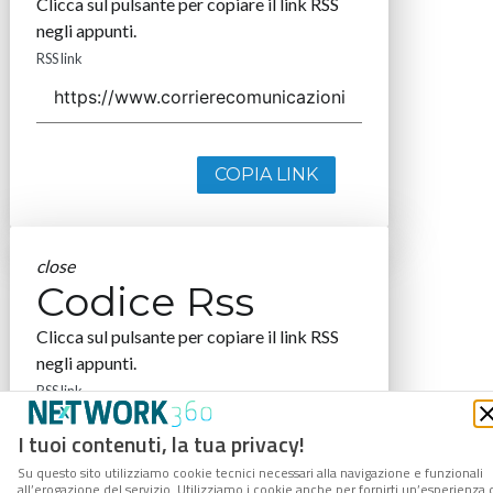
Clicca sul pulsante per copiare il link RSS
negli appunti.
RSS link
COPIA LINK
close
Codice Rss
Clicca sul pulsante per copiare il link RSS
negli appunti.
RSS link
I tuoi contenuti, la tua privacy!
Su questo sito utilizziamo cookie tecnici necessari alla navigazione e funzionali
all’erogazione del servizio. Utilizziamo i cookie anche per fornirti un’esperienza 