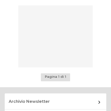
Pagina 1 di 1
Archivio Newsletter