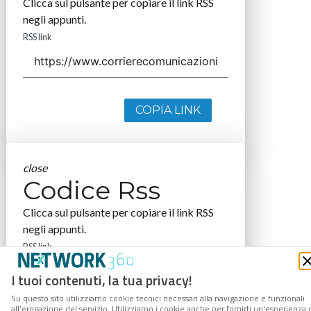
Clicca sul pulsante per copiare il link RSS
negli appunti.
RSS link
COPIA LINK
close
Codice Rss
Clicca sul pulsante per copiare il link RSS
negli appunti.
RSS link
I tuoi contenuti, la tua privacy!
Su questo sito utilizziamo cookie tecnici necessari alla navigazione e funzionali
all’erogazione del servizio. Utilizziamo i cookie anche per fornirti un’esperienza 