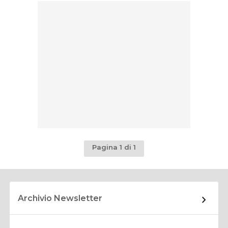
Pagina 1 di 1
Archivio Newsletter